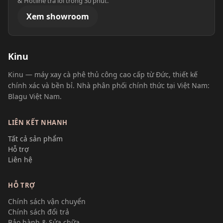
& Hotline trả lời trong 30 phút.
Xem showroom
Kinu
Kinu — máy xay cà phê thủ công cao cấp từ Đức, thiết kế
chính xác và bền bỉ. Nhà phân phối chính thức tại Việt Nam:
Blagu Việt Nam.
LIÊN KẾT NHANH
Tất cả sản phẩm
Hỗ trợ
Liên hệ
HỖ TRỢ
Chính sách vận chuyển
Chính sách đổi trả
Bảo hành & Sửa chữa