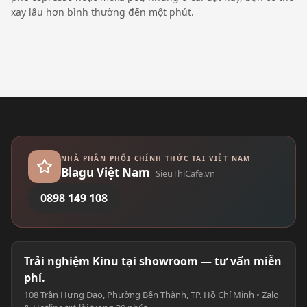
xay lâu hơn bình thường đến một phút.
NHÀ PHÂN PHỐI CHÍNH THỨC TẠI VIỆT NAM
Blagu Việt Nam
SieuThiCafe.vn
0898 149 108
Trải nghiệm Kinu tại showroom — tư vấn miễn
phí.
108 Trần Hưng Đạo, Phường Bến Thành, TP. Hồ Chí Minh • Zalo