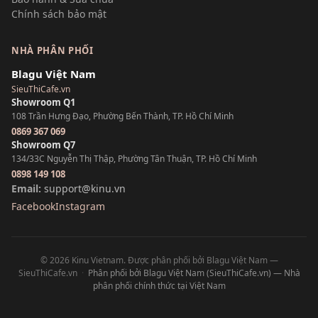
Chính sách bảo mật
NHÀ PHÂN PHỐI
Blagu Việt Nam
SieuThiCafe.vn
Showroom Q1
108 Trần Hưng Đạo, Phường Bến Thành, TP. Hồ Chí Minh
0869 367 069
Showroom Q7
134/33C Nguyễn Thị Thập, Phường Tân Thuận, TP. Hồ Chí Minh
0898 149 108
Email:
support@kinu.vn
Facebook
Instagram
© 2026 Kinu Vietnam. Được phân phối bởi Blagu Việt Nam —
SieuThiCafe.vn
·
Phân phối bởi Blagu Việt Nam (SieuThiCafe.vn) — Nhà
phân phối chính thức tại Việt Nam