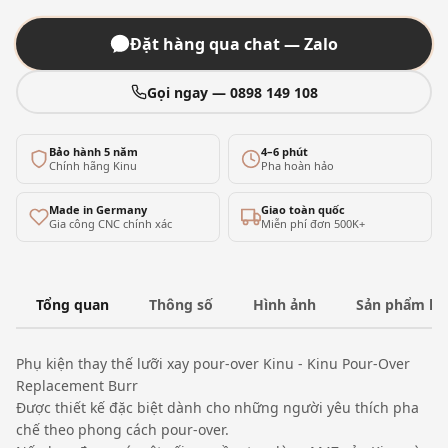
Đặt hàng qua chat — Zalo
Gọi ngay — 0898 149 108
Bảo hành 5 năm
4–6 phút
Chính hãng Kinu
Pha hoàn hảo
Made in Germany
Giao toàn quốc
Gia công CNC chính xác
Miễn phí đơn 500K+
Tổng quan
Thông số
Hình ảnh
Sản phẩm liê
Phụ kiện thay thế lưỡi xay pour-over Kinu - Kinu Pour-Over
Replacement Burr
Được thiết kế đặc biệt dành cho những người yêu thích pha
chế theo phong cách pour-over.