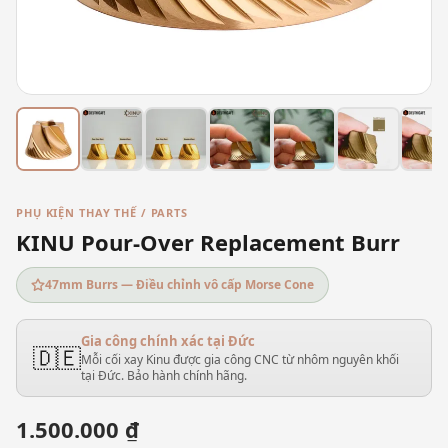
PHỤ KIỆN THAY THẾ / PARTS
KINU Pour-Over Replacement Burr
47mm Burrs — Điều chỉnh vô cấp Morse Cone
Gia công chính xác tại Đức
🇩🇪
Mỗi cối xay Kinu được gia công CNC từ nhôm nguyên khối
tại Đức. Bảo hành chính hãng.
1.500.000 ₫