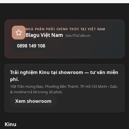
NHÀ PHÂN PHỐI CHÍNH THỨC TẠI VIỆT NAM
Blagu Việt Nam
SieuThiCafe.vn
0898 149 108
Trải nghiệm Kinu tại showroom — tư vấn miễn
phí.
108 Trần Hưng Đạo, Phường Bến Thành, TP. Hồ Chí Minh • Zalo
& Hotline trả lời trong 30 phút.
Xem showroom
Kinu