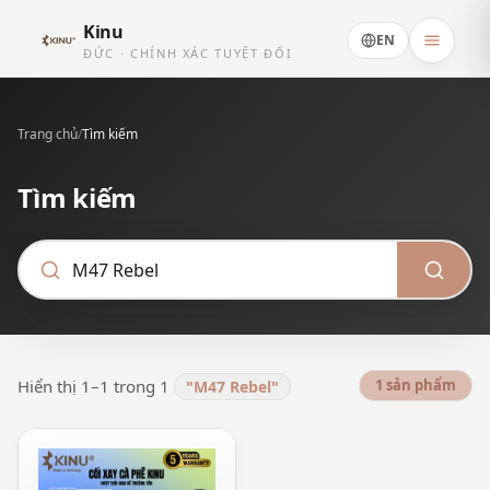
Kinu
EN
ĐỨC · CHÍNH XÁC TUYỆT ĐỐI
Trang chủ
/
Tìm kiếm
Tìm kiếm
Hiển thị 1–1 trong 1
1 sản phẩm
"M47 Rebel"