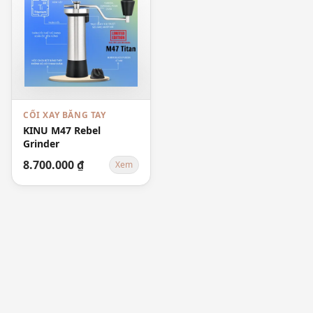
CỐI XAY BẰNG TAY
KINU M47 Rebel
Grinder
8.700.000 ₫
Xem