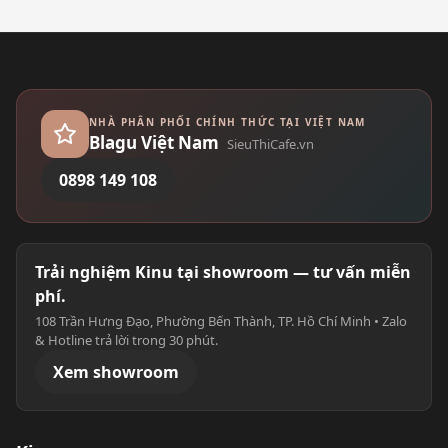
NHÀ PHÂN PHỐI CHÍNH THỨC TẠI VIỆT NAM
Blagu Việt Nam
SieuThiCafe.vn
0898 149 108
Trải nghiệm Kinu tại showroom — tư vấn miễn
phí.
108 Trần Hưng Đạo, Phường Bến Thành, TP. Hồ Chí Minh • Zalo
& Hotline trả lời trong 30 phút.
Xem showroom