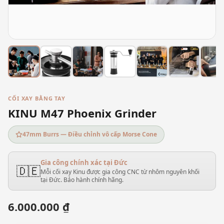
CỐI XAY BẰNG TAY
KINU M47 Phoenix Grinder
47mm Burrs — Điều chỉnh vô cấp Morse Cone
Gia công chính xác tại Đức
🇩🇪
Mỗi cối xay Kinu được gia công CNC từ nhôm nguyên khối
tại Đức. Bảo hành chính hãng.
6.000.000 ₫