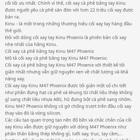
cối tối ưu nhất. Chính vì thế, cối xay cà phê bằng tay Kinu
được người yêu cà phê săn đón với hơn 22 triệu cối xay được
bán ra.
Kinu - là một trong những thương hiệu cối xay tay hàng đầu
thế giới.
Đối với dòng cối xay tay Kinu Phoenix là phiên bản cối xay
nhẹ nhất của hãng Kinu.
Cối xay cà phê bằng tay Kinu M47 Phoenix
Mô tả cối xay cà phê bằng tay Kinu M47 Phoenix:
Cối xay cà phê bằng tay Kinu M47 Phoenix với thiết kế tối
giản nhất nhưng vẫn giữ nguyên vẹn về chất lượng và khả
năng xay.
Cối xay tay Kinu M47 Phoenix được tối giản một số chi tiết
như phần đựng hạt cà phê và khung từ chất liệu thép không
gỉ sang chất liệu nhựa ABS, hũ đựng bột cà phê sang nhôm.
Kinu M47 Phoenix không có gờ chống trượt trên đầu cối xay
thay vào đó là vòng silicon.
Các cấu tạo quan trọng tạo nên độ bền và chắc chắn của cối
xay Kinu vẫn được giữ nguyên với dòng M47 Phoenix như
phần thân bằng thép không gỉ, lưỡi xay, trục, tay cầm,...