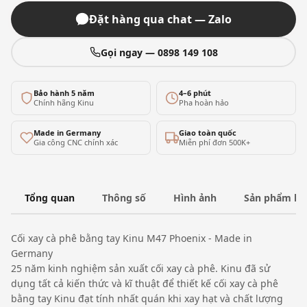
Đặt hàng qua chat — Zalo
Gọi ngay — 0898 149 108
Bảo hành 5 năm
4–6 phút
Chính hãng Kinu
Pha hoàn hảo
Made in Germany
Giao toàn quốc
Gia công CNC chính xác
Miễn phí đơn 500K+
Tổng quan
Thông số
Hình ảnh
Sản phẩm liê
Cối xay cà phê bằng tay Kinu M47 Phoenix - Made in
Germany
25 năm kinh nghiệm sản xuất cối xay cà phê. Kinu đã sử
dụng tất cả kiến thức và kĩ thuật để thiết kế cối xay cà phê
bằng tay Kinu đạt tính nhất quán khi xay hạt và chất lượng