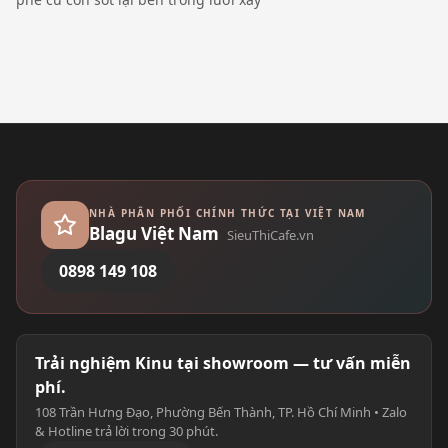
NHÀ PHÂN PHỐI CHÍNH THỨC TẠI VIỆT NAM
Blagu Việt Nam
SieuThiCafe.vn
0898 149 108
Trải nghiệm Kinu tại showroom — tư vấn miễn
phí.
108 Trần Hưng Đạo, Phường Bến Thành, TP. Hồ Chí Minh • Zalo
& Hotline trả lời trong 30 phút.