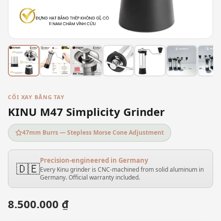
CỐI XAY BẰNG TAY
KINU M47 Simplicity Grinder
47mm Burrs — Stepless Morse Cone Adjustment
Precision-engineered in Germany
🇩🇪
Every Kinu grinder is CNC-machined from solid aluminum in
Germany. Official warranty included.
8.500.000 ₫