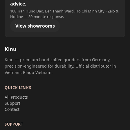
advice.
108 Tran Hung Dao, Ben Thanh Ward, Ho Chi Minh City • Zalo &
Hotline — 30-minute response.
View showrooms
Kinu
Kinu — premium hand coffee grinders from Germany,
precision-engineered for durability. Official distributor in
Vietnam: Blagu Vietnam.
QUICK LINKS
All Products
Support
Contact
SUPPORT