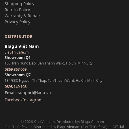
Shipping Policy
Return Policy
Warranty & Repair
Privacy Policy
DISTRIBUTOR
Blagu Việt Nam
SieuThiCafe.vn
Showroom Q1
108 Tran Hung Dao, Ben Thanh Ward, Ho Chi Minh City
0869 367 069
Showroom Q7
134/33C Nguyen Thi Thap, Tan Thuan Ward, Ho Chi Minh City
0898 149 108
Email:
support@kinu.vn
Facebook
Instagram
© 2026 Kinu Vietnam. Distributed by: Blagu Vietnam —
SieuThiCafe.vn
·
Distributed by Blagu Vietnam (SieuThiCafe.vn) — Official