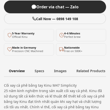
Order via chat — Zalo
Call Now — 0898 149 108
5-Year Warranty
4–6 Minutes
Official Kinu
Perfect brew
Made in Germany
Nationwide
Precision CNC Machined
Free on 500K+
Overview
Specs
Images
Related Products
Cối xay cà phê bằng tay Kinu M47 Simplicity
25 năm kinh nghiệm trong sản xuất cối xay cà phê. Kinu đã
sử dụng tất cả kiến thức và kĩ thuật để thiết kế cối xay cà phê
bằng tay Kinu đạt tính nhất quán khi xay hạt và chất lượng
cối tối ưu nhất. Chính vì thế, cối xay cà phê bằng tay Kinu